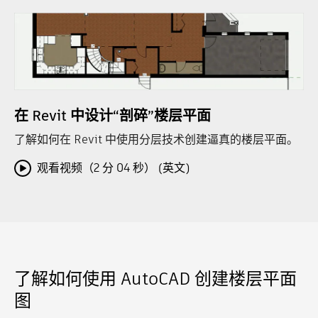
在 Revit 中设计“剖碎”楼层平面
了解如何在 Revit 中使用分层技术创建逼真的楼层平面。
观看视频（2 分 04 秒） (英文)
了解如何使用 AutoCAD 创建楼层平面
图