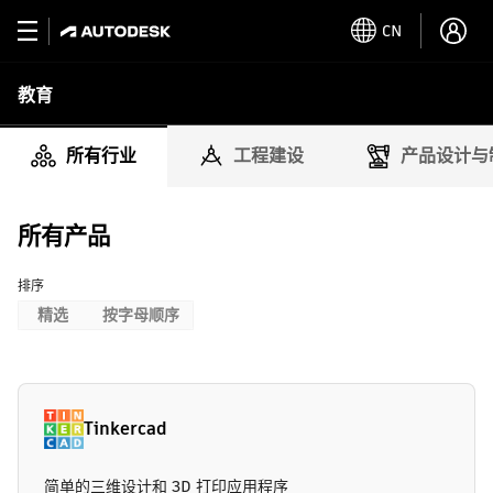
CN
教育
所有行业
工程建设
产品设计与
所有产品
排序
精选
按字母顺序
Tinkercad
简单的三维设计和 3D 打印应用程序