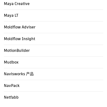
Maya Creative
Maya LT
Moldflow Adviser
Moldflow Insight
MotionBuilder
Mudbox
Navisworks 产品
NavPack
Netfabb