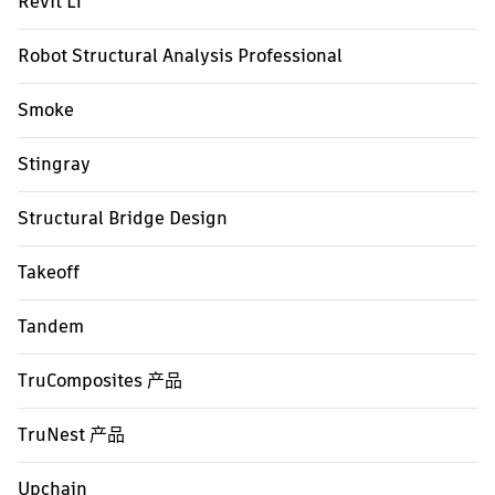
Revit LT
Robot Structural Analysis Professional
Smoke
Stingray
Structural Bridge Design
Takeoff
Tandem
TruComposites 产品
TruNest 产品
Upchain