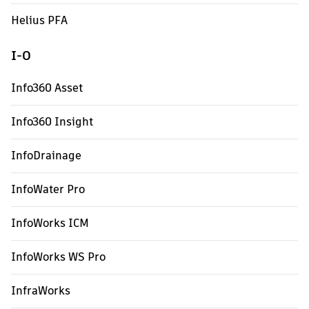
Helius PFA
I-O
Info360 Asset
Info360 Insight
InfoDrainage
InfoWater Pro
InfoWorks ICM
InfoWorks WS Pro
InfraWorks