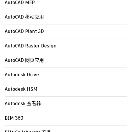
AutoCAD MEP
AutoCAD 移动应用
AutoCAD Plant 3D
AutoCAD Raster Design
AutoCAD 网页应用
Autodesk Drive
Autodesk HSM
Autodesk 查看器
BIM 360