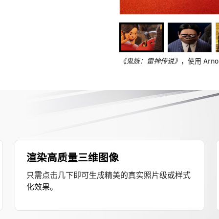
《鬼族：雷神传说》
，使用 Arno
渲染高质量三维图像
只需点击几下即可生成精美的真实照片级或样式
化效果。