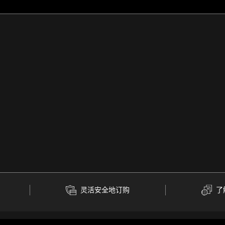
灵活安全地订购
了