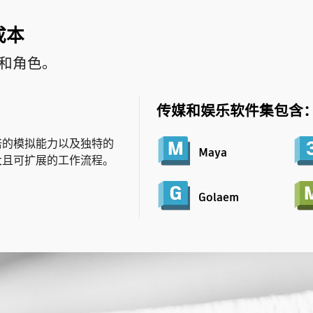
成本
和角色。
传媒和娱乐软件集包含
5 倍的模拟能力以及独特的
Maya
大且可扩展的工作流程。
Golaem