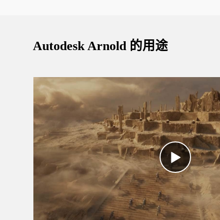
Autodesk Arnold 的用途