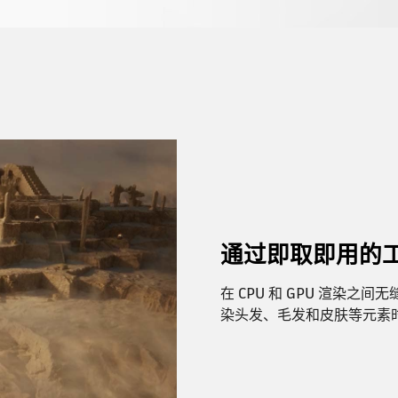
通过即取即用的
在 CPU 和 GPU 渲染
染头发、毛发和皮肤等元素