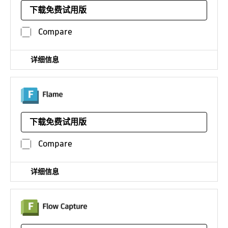
的 Fusion 360 中
下载免费试用版
平台：
Compare
详细信息
用于三维视觉特效、后期制作和三维合成的工具，有
Flame、Flame Assist、Flare 和 Lustre 可供选择
下载免费试用版
平台：
Linux
Flame Mac OS 版本定价
Compare
/年
详细信息
强大且安全的基于远程服务的样片和审核解决方案，适用于