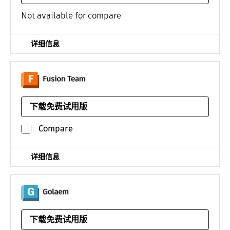
/年
Not available for compare
详细信息
面向产品设计与制造团队的基于相关服务的协作软件
下载免费试用版
平台：相关服务
/年
Compare
详细信息
适用于 Maya 的群组模拟插件，用于使用几个到数千个角色
填充世界
下载免费试用版