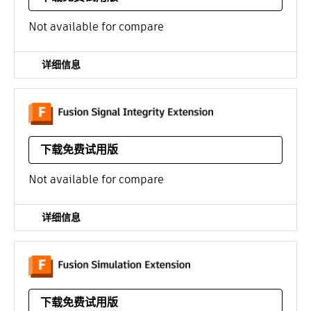
/年
Not available for compare
详细信息
通过控制每条关键传输线的阻抗，优化 PCB 设计的电磁性
能。
下载免费试用版
/年
Not available for compare
详细信息
利用衍生式设计、有限元分析、电子冷却、注塑成型等无限
的远程求解，优化零件设计和性能。
下载免费试用版