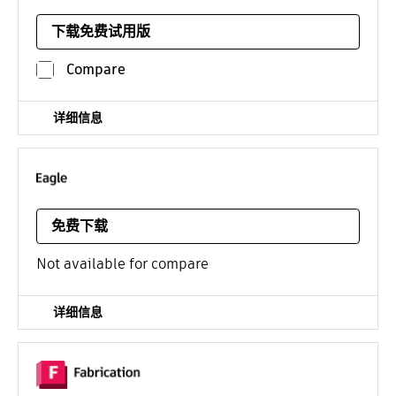
土木工程设计和施工文档编制
下载免费试用版
平台：
¥18445*
/年
Compare
详细信息
PCB 设计和原理图软件
免费下载
平台：
Linux
Not available for compare
详细信息