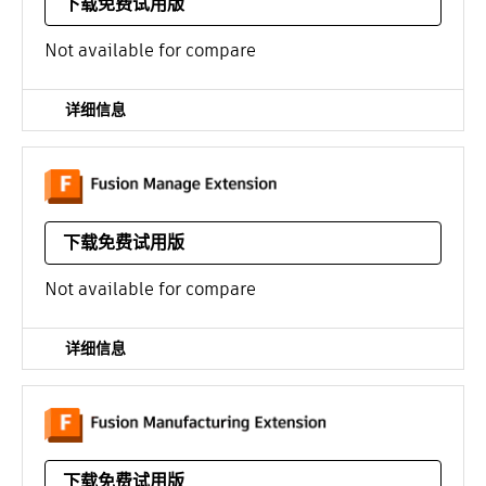
下载免费试用版
/年
Not available for compare
详细信息
对工程图和设计进行流程管理。执行变更单、版本管理、自
动化零件编号和 BOM 表管理。
下载免费试用版
/年
Not available for compare
详细信息
解锁 3 至 5 轴数控加工中心、钣金排料和预制加工以及金
属增材制造的附加功能。
下载免费试用版