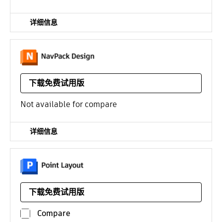
详细信息
访问并应用实时性能预测和设计优化
下载免费试用版
平台：
Linux
/年
Not available for compare
详细信息
施工布局软件。需要使用 AutoCAD、Revit 或 Navisworks
下载免费试用版
平台：
/年
Compare