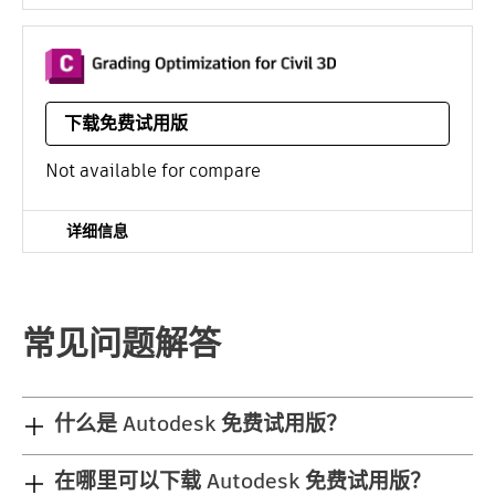
Civil 3D 扩展，可自动执行地形整地设计工作流。
下载免费试用版
平台：
¥18445*
/年
Not available for compare
详细信息
常见问题解答
什么是 Autodesk 免费试用版？
在哪里可以下载 Autodesk 免费试用版？