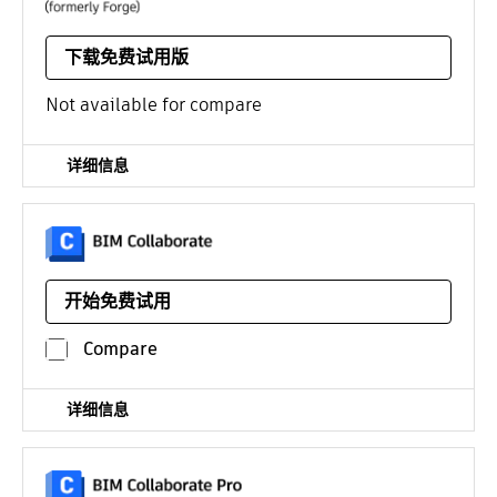
访问 API 和服务，帮助您在云中使用设计和工程数据
下载免费试用版
平台：相关服务
/年
Not available for compare
详细信息
基于云的设计协作和协调软件，适用于建筑、工程和施工团
队，以审查设计、运行自动冲突检测和跟踪项目状态。
开始免费试用
平台：
/年
Compare
详细信息