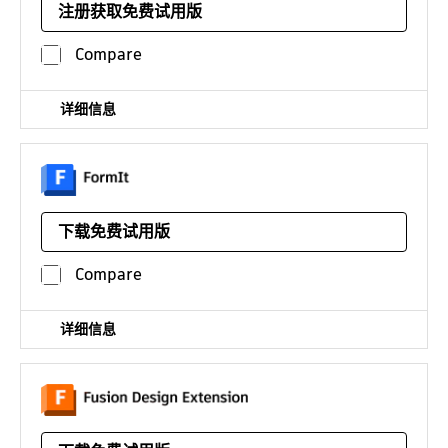
动画、VFX 和游戏
注册获取免费试用版
Compare
详细信息
直观的三维草图绘制应用程序，提供原生 Revit 互操作性
下载免费试用版
平台：新应用
仅在工程建设软件集中提供
Compare
详细信息
自动处理复杂的几何体，以提高产品的性能和美感。