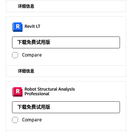
详细信息
简化的三维 BIM 工具，用于生成三维建筑设计和文档
下载免费试用版
平台：
/年
Compare
详细信息
高级 BIM 集成结构分析和规范合规性验证工具
下载免费试用版
平台：
仅在工程建设软件集中提供
Compare