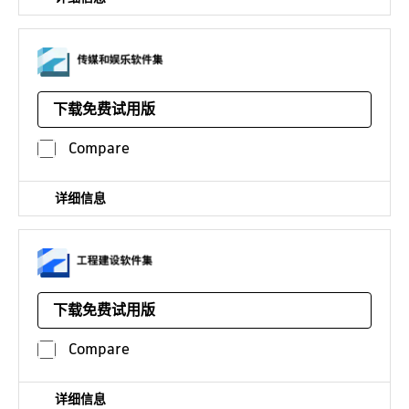
使您的工作室具备大规模渲染和仿真能力，同时为美工人员
配备强大的建模和动画工具
下载免费试用版
获取整个软件集
Compare
¥17927*
/年
详细信息
面向设计师、工程师和承包商的强大 BIM 和 CAD 工具，包
括 Revit、AutoCAD、Civil 3D、Autodesk Forma 等
下载免费试用版
获取整个软件集
Compare
¥23621*
/年
详细信息