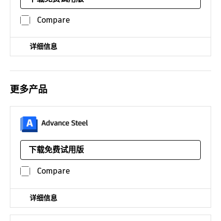
平台：
¥12909*
/年
Compare
详细信息
更多产品
用于钢结构深化设计的三维建模软件
下载免费试用版
平台：
/年
Compare
详细信息