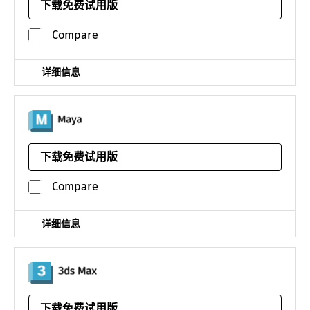
和管理建筑。
下载免费试用版
平台：
¥19322*
/年
Compare
详细信息
用于电影、游戏和电视的三维动画、建模、仿真和渲染软件
下载免费试用版
平台：
Linux
¥12909*
/年
Compare
详细信息
用于游戏和设计可视化的三维建模、动画和渲染软件
下载免费试用版