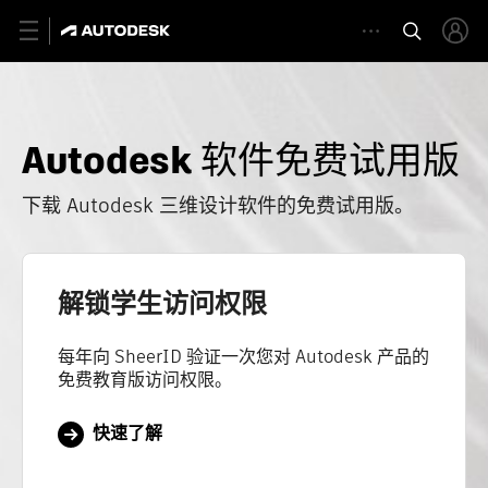
Autodesk 软件免费试用版
下载 Autodesk 三维设计软件的免费试用版。
解锁学生访问权限
每年向 SheerID 验证一次您对 Autodesk 产品的
免费教育版访问权限。
快速了解