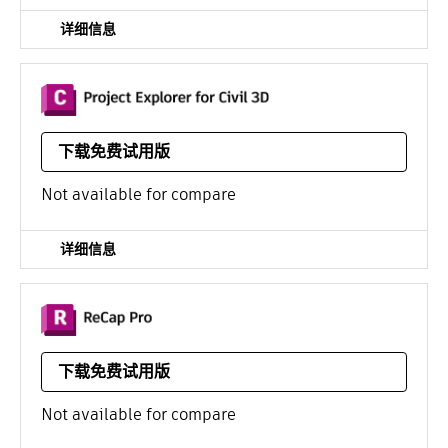
详细信息
Civil 3D 扩展，用于在设计模型上导航、查询和报告。
下载免费试用版
平台:
Not available for compare
详细信息
现实捕捉以及三维扫描软件和服务
下载免费试用版
平台：
¥2592*
/年
Not available for compare