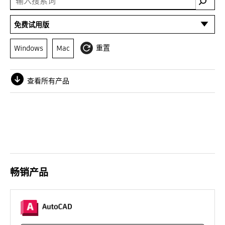
免费试用版
所有产品
重置
Windows
Mac
热门产品
查看所有产品
工程建设产品
产品设计与制造产品
媒体和娱乐产品
AutoCAD 产品
LT 产品
畅销产品
免费试用版
二维和三维 CAD 软件。固定期限的使用许可中包括