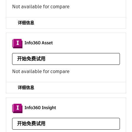
平台：
Linux
/年
Not available for compare
详细信息
在云中提供可操作的资产状况和风险规划
开始免费试用
平台：远程服务
/年
Not available for compare
详细信息
云中的实时运行性能分析、建模和警报工具
开始免费试用