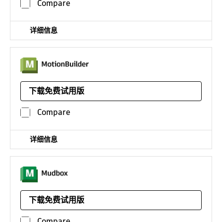
Compare
详细信息
三维角色动画软件
下载免费试用版
平台：
Linux
¥14776*
/年
Compare
详细信息
数字绘图和雕刻软件
下载免费试用版
平台：
Linux
¥678*
/年
Compare