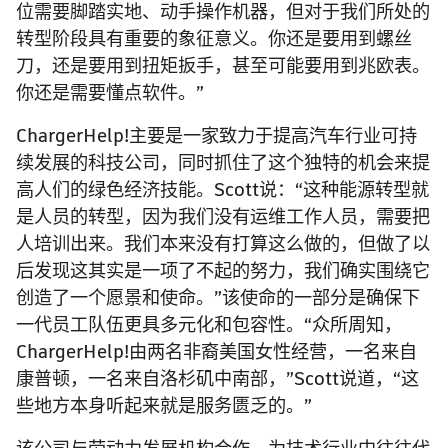
位需要脚踏实地、动手操作机器，但对于我们所处的
转型阶段具有重要的象征意义。你还是要用到螺丝
刀，还是要用到扭矩扳手，甚至可能要用到兆欧表。
你还是需要懂点软件。”
ChargerHelp!主要是一家致力于提高汽车行业可持
续发展的科技公司，同时抓住了这个独特的机会来提
高人们的绿色经济技能。Scott说：“这种能源转型就
是人员的转型，因为我们没有运维工作人员，需要把
人培训出来。我们本来没有打算这么做的，但做了以
后发现这其实是一项了不起的努力，我们确实围绕它
创造了一个愿景和使命。”该使命的一部分是确保下
一代员工队伍更具多元化和包容性。“众所周知，
ChargerHelp!由两名非裔美国女性经营，一名来自
康普顿，一名来自洛杉矶中南部，”Scott说道，“这
些地方本身听起来就是服务匮乏的。”