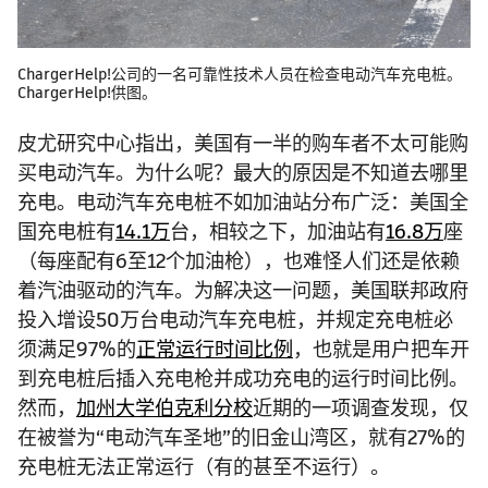
ChargerHelp!公司的一名可靠性技术人员在检查电动汽车充电桩。
ChargerHelp!供图。
皮尤研究中心指出，美国有一半的购车者不太可能购
买电动汽车。为什么呢？最大的原因是不知道去哪里
充电。电动汽车充电桩不如加油站分布广泛：美国全
国充电桩有
14.1万
台，相较之下，加油站有
16.8万
座
（每座配有6至12个加油枪），也难怪人们还是依赖
着汽油驱动的汽车。为解决这一问题，美国联邦政府
投入增设50万台电动汽车充电桩，并规定充电桩必
须满足97%的
正常运行时间比例
，也就是用户把车开
到充电桩后插入充电枪并成功充电的运行时间比例。
然而，
加州大学伯克利分校
近期的一项调查发现，仅
在被誉为“电动汽车圣地”的旧金山湾区，就有27%的
充电桩无法正常运行（有的甚至不运行）。