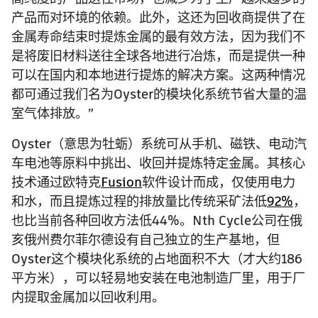
产品而对环境的依赖。此外，这还为回收商提供了在
金属寿命结束时提炼金属的最有效方法，因为我们不
是将废旧材料送往全球各地进行冶炼，而是提供一种
可以在国内和本地进行提炼的解决方案。这两种情况
都可通过我们名为Oyster的模块化系统节省大量的温
室气体排放。”
Oyster（意思为牡蛎）系统可从手机、磁铁、电动汽
车电池等原料中挑出、收回并提炼特定金属。其核心
技术通过欧特克
Fusion
软件设计而成，仅使用电力
和水，而且提炼过程的排放量比传统采矿法低
92%
，
也比当前各种回收方法低44%。Nth Cycle公司在俄
亥俄州费尔菲尔德设有自己独立的生产基地，但
Oyster这个模块化系统的占地面积不大（才大约186
平方米），可以轻易地安装在电池制造厂里，用于厂
内提取金属加以回收利用。