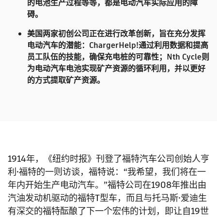
的电池生产过程等等，都是电动汽车实际应用的障
碍。
美国两家初创公司正在进行改革创新，旨在充分发挥
电动汽车的潜能：ChargerHelp!通过利用数据和提高
员工队伍的技能，确保充电桩的可靠性；Nth Cycle则
为电动汽车电池实现矿产资源的循环利用，并以更好
的方式提取矿产资源。
1914年，《纽约时报》刊登了福特汽车公司创始人亨
利·福特的一则访谈，福特说：“我希望，我们将在一
年内开始生产电动汽车。”福特公司在1908年推出由
汽油发动机驱动的福特T型车，而且与托马斯·爱迪生
有深交的福特酝酿了下一个宏伟的计划，即让自19世