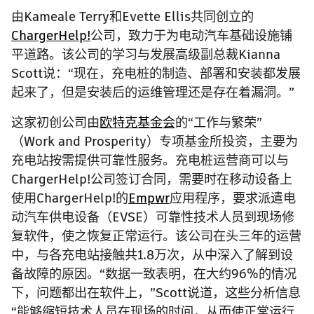
由Kameale Terry和Evette Ellis共同创立的
ChargerHelp!
公司，致力于为电动汽车基础设施铺
平道路。该公司的学习与发展高级副总裁Kianna
Scott说：“现在，充电桩的制造、部署和安装都发展
起来了，但是安装后的运维管理还是存在着漏洞。”
这家初创公司由
欧特克基金会
的“工作与繁荣”
（Work and Prosperity）专项基金所投资，主要为
充电站按需提供可靠性服务。充电桩运营商可以与
ChargerHelp!公司签订合同，需要时在移动设备上
使用ChargerHelp!的
Empwr
应用程序，要求派遣电
动汽车供电设备（EVSE）可靠性技术人员到现场修
复软件，使之恢复正常运行。该公司在头三年的运营
中，与各充电站接触共1.8万次，从中深入了解到设
备故障的原因。“数据一致表明，在大约96%的情况
下，问题都出在软件上，”Scott说道，这些分析信息
“能够缩短技术人员在现场的时间，从而使正常运行