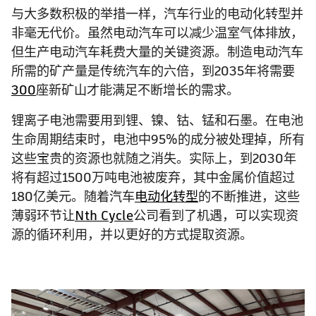
与大多数积极的举措一样，汽车行业的电动化转型并
非毫无代价。虽然电动汽车可以减少温室气体排放，
但生产电动汽车耗费大量的关键资源。制造电动汽车
所需的矿产量是传统汽车的六倍，到2035年将需要
300
座新矿山才能满足不断增长的需求。
锂离子电池需要用到锂、镍、钴、锰和石墨。在电池
生命周期结束时，电池中95%的成分被处理掉，所有
这些宝贵的资源也就随之消失。实际上，到2030年
将有超过1500万吨电池被废弃，其中金属价值超过
180亿美元。随着汽车
电动化转型
的不断推进，这些
薄弱环节让
Nth Cycle
公司看到了机遇，可以实现资
源的循环利用，并以更好的方式提取资源。