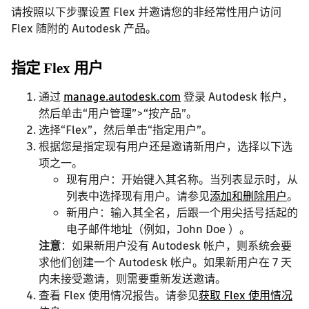
请按照以下步骤设置 Flex 并邀请您的非经常性用户访问
Flex 随附的 Autodesk 产品。
指定 Flex 用户
通过
manage.autodesk.com
登录 Autodesk 帐户，
然后单击“用户管理”>“按产品”。
选择“Flex”，然后单击“指定用户”。
根据您是指定现有用户还是邀请新用户，选择以下选
项之一。
现有用户：开始键入其名称。当列表显示时，从
列表中选择现有用户。请参见
添加和删除用户
。
新用户：输入其全名，后跟一个用尖括号括起的
电子邮件地址（例如，John Doe ）。
注意
：如果新用户没有 Autodesk 帐户，则系统会要
求他们创建一个 Autodesk 帐户。如果新用户在 7 天
内未接受邀请，则需要重新发送邀请。
查看 Flex 使用情况报告。请参见
获取 Flex 使用情况